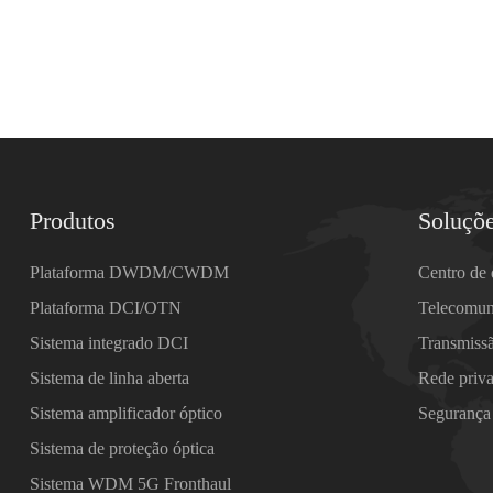
Produtos
Soluçõ
Plataforma DWDM/CWDM
Centro de
Plataforma DCI/OTN
Telecomun
Sistema integrado DCI
Transmiss
Sistema de linha aberta
Rede priv
Sistema amplificador óptico
Segurança
Sistema de proteção óptica
Sistema WDM 5G Fronthaul