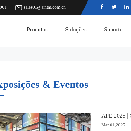
7001
sales01@sintai.com.cn
Produtos
Soluções
Suporte
xposições & Eventos
APE 2025 | 
Mar 01,2025