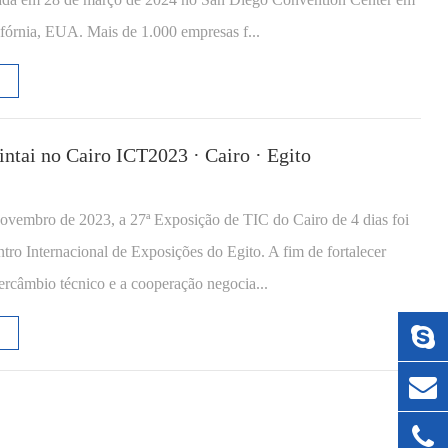
fórnia, EUA. Mais de 1.000 empresas f...
ntai no Cairo ICT2023 · Cairo · Egito
ovembro de 2023, a 27ª Exposição de TIC do Cairo de 4 dias foi
tro Internacional de Exposições do Egito. A fim de fortalecer
tercâmbio técnico e a cooperação negocia...