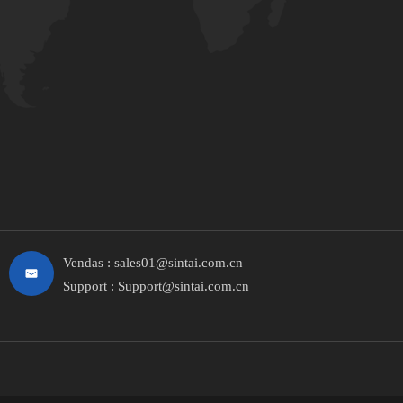
Vendas :
sales01@sintai.com.cn
Support :
Support@sintai.com.cn