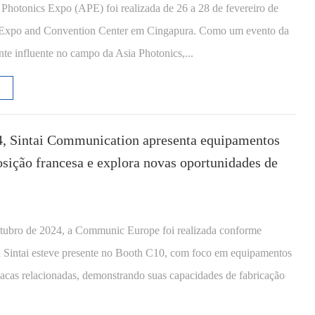
Photonics Expo (APE) foi realizada de 26 a 28 de fevereiro de
Expo and Convention Center em Cingapura. Como um evento da
nte influente no campo da Asia Photonics,...
, Sintai Communication apresenta equipamentos
sição francesa e explora novas oportunidades de
utubro de 2024, a Communic Europe foi realizada conforme
 Sintai esteve presente no Booth C10, com foco em equipamentos
cas relacionadas, demonstrando suas capacidades de fabricação