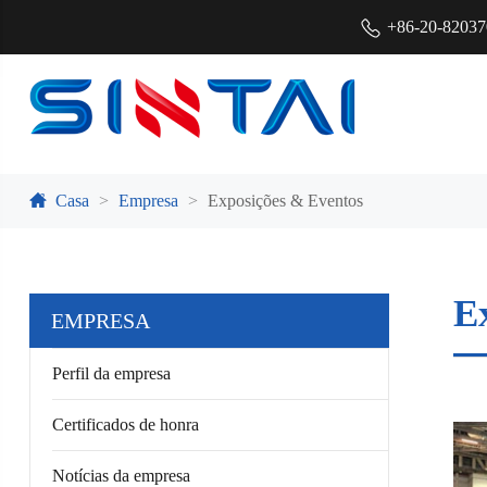
+86-20-8203
Casa
Empresa
Exposições & Eventos
E
EMPRESA
Perfil da empresa
Certificados de honra
Notícias da empresa