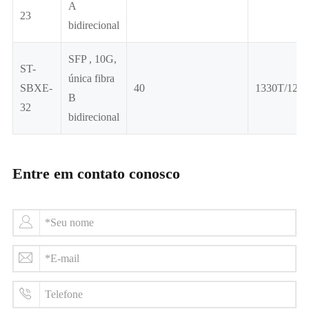
A
23
bidirecional
SFP , 10G,
ST-
única fibra
SBXE-
40
1330T/127
B
32
bidirecional
Entre em contato conosco