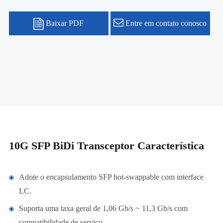
Baixar PDF
Entre em contato conosco
10G SFP BiDi Transceptor Característica
Adote o encapsulamento SFP hot-swappable com interface
LC.
Suporta uma taxa geral de 1,06 Gb/s ~ 11,3 Gb/s com
compatibilidade de serviço.