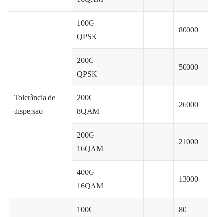
100G
80000
QPSK
200G
50000
QPSK
Tolerância de
200G
26000
dispersão
8QAM
200G
21000
16QAM
400G
13000
16QAM
100G
80