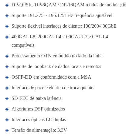
DP-QPSK, DP-8QAM / DP-16QAM modos de modulação
Suporte 191.275 ~ 196.125THz frequência ajustável
Suporte flexível interfaces de cliente: 100/200/400GbE
400GAUI-8, 200GAUI-4, 100GAUI-2 e CAUI-4
compatíveis
Processamento OTN embutido no lado da linha
Suporte de loopback de dados locais e remotos
QSFP-DD em conformidade com a MSA
Interface de pacote elétrico de troca quente
SD-FEC de baixa latência
Algoritmos DSP otimizados
Interfaces ópticas LC duplas
Tensão de alimentação: 3.3V