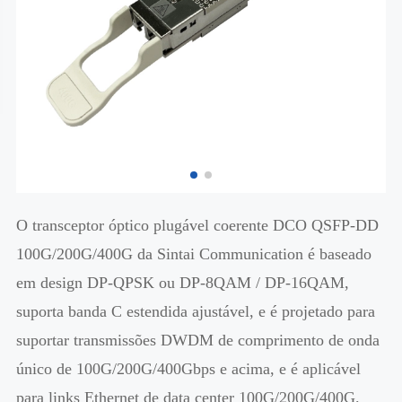
O transceptor óptico plugável coerente DCO QSFP-DD
100G/200G/400G da Sintai Communication é baseado
em design DP-QPSK ou DP-8QAM / DP-16QAM,
suporta banda C estendida ajustável, e é projetado para
suportar transmissões DWDM de comprimento de onda
único de 100G/200G/400Gbps e acima, e é aplicável
para links Ethernet de data center 100G/200G/400G.