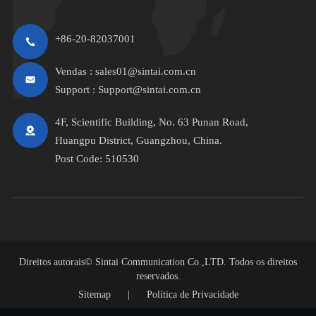
+86-20-82037001
Vendas :
sales01@sintai.com.cn
Support :
Support@sintai.com.cn
4F, Scientific Building, No. 63 Punan Road,
Huangpu District, Guangzhou, China.
Post Code: 510530
Direitos autorais©
Sintai Communication Co.,LTD.
Todos os direitos
reservados.
Sitemap
|
Política de Privacidade