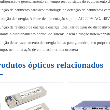
onfiguração e gerenciamento em tempo real do status do equipamento d
unção de batimento cardíaco: tecnologia de detecção de batimentos car
roteção de energia: A fonte de alimentação suporta AC 220V AC, -48V 
unção de retenção de energia e energia: Desligar ou ligar do dispositivo
arante o funcionamento normal do sistema, e tem a função hot-swappab
unção de armazenamento de energia única: para garantir que o próprio 
empo, nenhuma ação de comutação errada ocorrerá
odutos ópticos relacionados