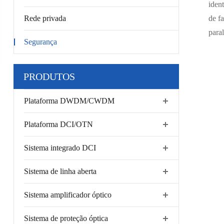
iden
Rede privada
de fa
para
Segurança
PRODUTOS
Plataforma DWDM/CWDM
Plataforma DCI/OTN
Sistema integrado DCI
Sistema de linha aberta
Sistema amplificador óptico
Sistema de proteção óptica