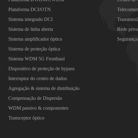
Plataforma DCI/OTN
Telecomun
Sistema integrado DCI
Transmiss
Sistema de linha aberta
Rede priv
Sistema amplificador óptico
Segurança
Sistema de proteção óptica
Sistema WDM 5G Fronthaul
Dispositivo de proteção de bypass
Interruptor do centro de dados
Agregação & sistema de distribuição
Compensação de Dispersão
WDM passivo & componentes
Transceptor óptico