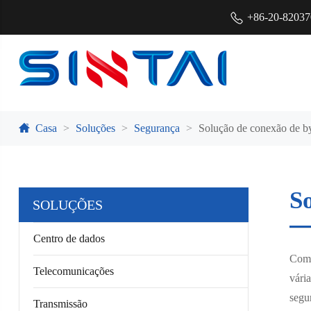
+86-20-8203
Casa
Soluções
Segurança
Solução de conexão de by
S
SOLUÇÕES
Centro de dados
Com 
Telecomunicações
vári
segu
Transmissão