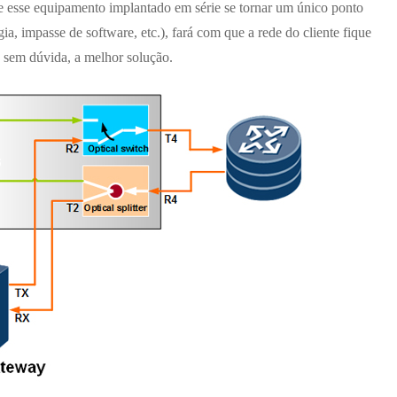
 se esse equipamento implantado em série se tornar um único ponto
ia, impasse de software, etc.), fará com que a rede do cliente fique
, sem dúvida, a melhor solução.