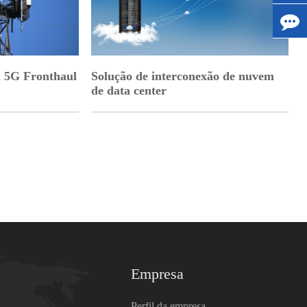
 5G Fronthaul
Solução de interconexão de nuvem
de data center
Empresa
Perfil da empresa