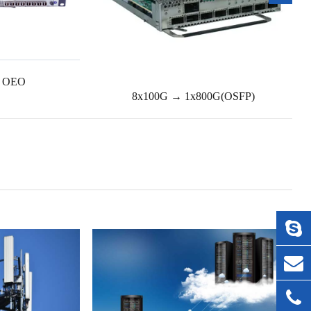
G OEO
8x100G → 1x800G(OSFP)