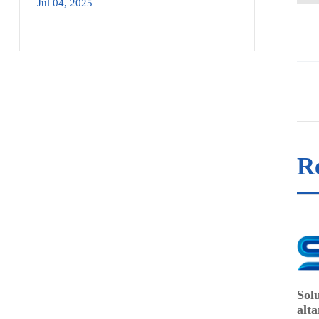
Jul 04, 2025
R
Sol
alt