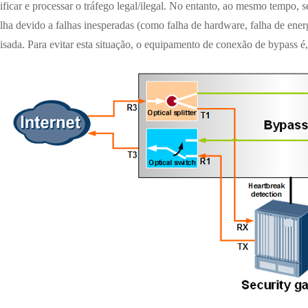
tificar e processar o tráfego legal/ilegal. No entanto, ao mesmo tempo,
lha devido a falhas inesperadas (como falha de hardware, falha de energ
lisada. Para evitar esta situação, o equipamento de conexão de bypass é