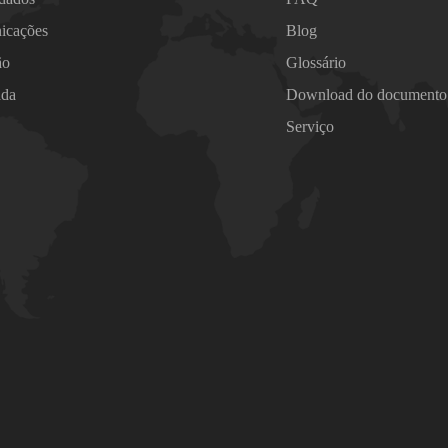
icações
Blog
ão
Glossário
ada
Download do documento
Serviço