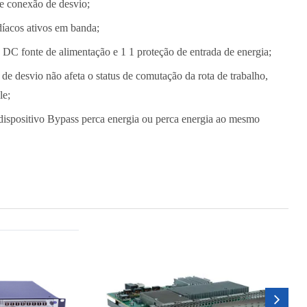
e conexão de desvio;
díacos ativos em banda;
DC fonte de alimentação e 1 1 proteção de entrada de energia;
 de desvio não afeta o status de comutação da rota de trabalho,
le;
dispositivo Bypass perca energia ou perca energia ao mesmo