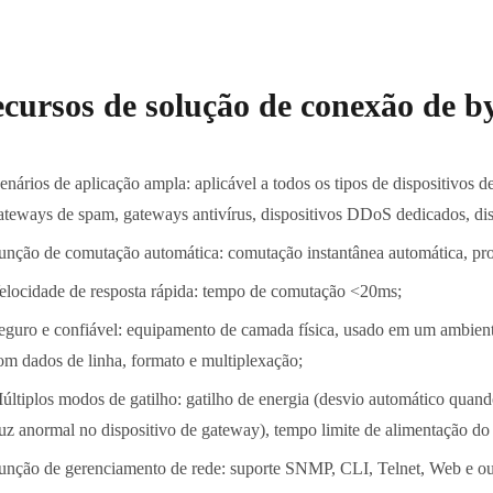
cursos de solução de conexão de b
enários de aplicação ampla: aplicável a todos os tipos de dispositivos 
ateways de spam, gateways antivírus, dispositivos DDoS dedicados, dis
unção de comutação automática: comutação instantânea automática, pr
elocidade de resposta rápida: tempo de comutação <20ms;
eguro e confiável: equipamento de camada física, usado em um ambiente 
om dados de linha, formato e multiplexação;
últiplos modos de gatilho: gatilho de energia (desvio automático quando
luz anormal no dispositivo de gateway), tempo limite de alimentação 
unção de gerenciamento de rede: suporte SNMP, CLI, Telnet, Web e ou