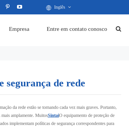
Inglês
Empresa
Entre em contato conosco
e segurança de rede
mação da rede estão se tornando cada vez mais graves. Portanto,
z mais amplamente. Muitos
Sintai
O equipamento de proteção de
 dados implementam políticas de segurança correspondentes para