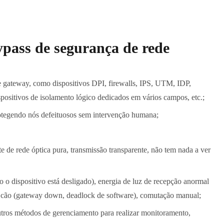
ypass de segurança de rede
de gateway, como dispositivos DPI, firewalls, IPS, UTM, IDP,
positivos de isolamento lógico dedicados em vários campos, etc.;
otegendo nós defeituosos sem intervenção humana;
de rede óptica pura, transmissão transparente, não tem nada a ver
 o dispositivo está desligado), energia de luz de recepção anormal
do cão (gateway down, deadlock de software), comutação manual;
tros métodos de gerenciamento para realizar monitoramento,