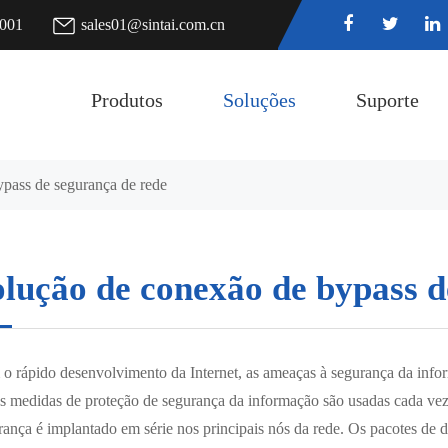
7001
sales01@sintai.com.cn
Produtos
Soluções
Suporte
pass de segurança de rede
olução de conexão de bypass d
o rápido desenvolvimento da Internet, as ameaças à segurança da infor
as medidas de proteção de segurança da informação são usadas cada ve
rança é implantado em série nos principais nós da rede. Os pacotes de