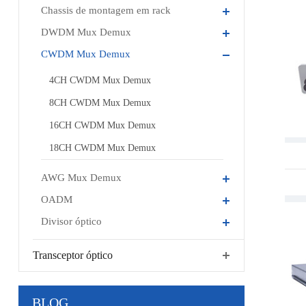
Chassis de montagem em rack
DWDM Mux Demux
CWDM Mux Demux
4CH CWDM Mux Demux
8CH CWDM Mux Demux
16CH CWDM Mux Demux
18CH CWDM Mux Demux
AWG Mux Demux
OADM
Divisor óptico
Transceptor óptico
BLOG