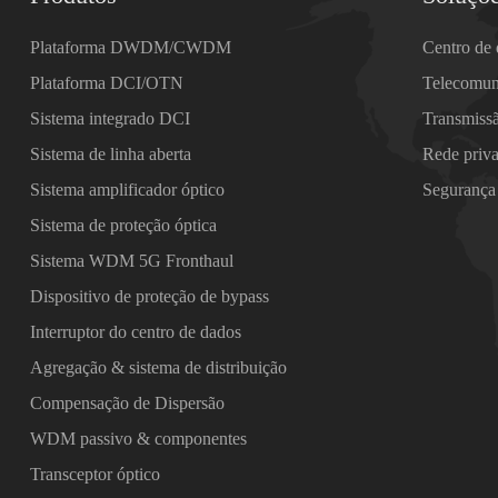
Plataforma DWDM/CWDM
Centro de
Plataforma DCI/OTN
Telecomun
Sistema integrado DCI
Transmiss
Sistema de linha aberta
Rede priv
Sistema amplificador óptico
Segurança
Sistema de proteção óptica
Sistema WDM 5G Fronthaul
Dispositivo de proteção de bypass
Interruptor do centro de dados
Agregação & sistema de distribuição
Compensação de Dispersão
WDM passivo & componentes
Transceptor óptico