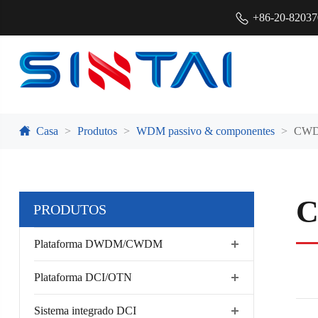
+86-20-8203
Casa
Produtos
WDM passivo & componentes
CWD
C
PRODUTOS
Plataforma DWDM/CWDM
Plataforma DCI/OTN
Sistema integrado DCI