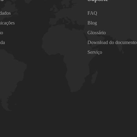
 dados
FAQ
icações
Blog
ão
Glossário
ada
Download do documento
Serviço