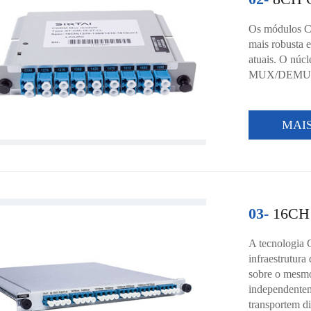
Os módulos C
mais robusta e
atuais. O núc
MUX/DEMU
MAI
03-
16CH
A tecnologia 
infraestrutura
sobre o mesmo
independentem
transportem di