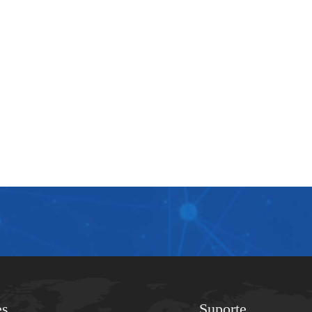
es
Suporte