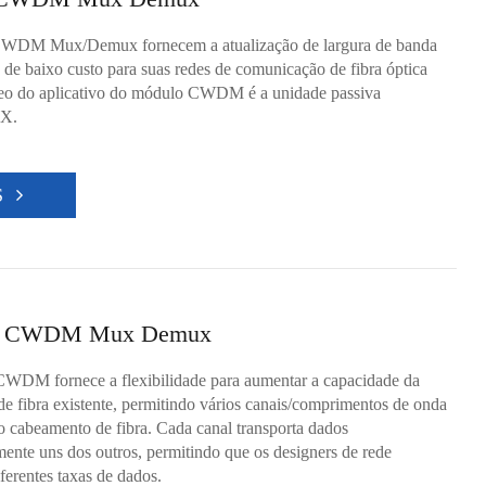
WDM Mux/Demux fornecem a atualização de largura de banda
 de baixo custo para suas redes de comunicação de fibra óptica
leo do aplicativo do módulo CWDM é a unidade passiva
X.
S
 CWDM Mux Demux
CWDM fornece a flexibilidade para aumentar a capacidade da
 de fibra existente, permitindo vários canais/comprimentos de onda
 cabeamento de fibra. Cada canal transporta dados
ente uns dos outros, permitindo que os designers de rede
ferentes taxas de dados.