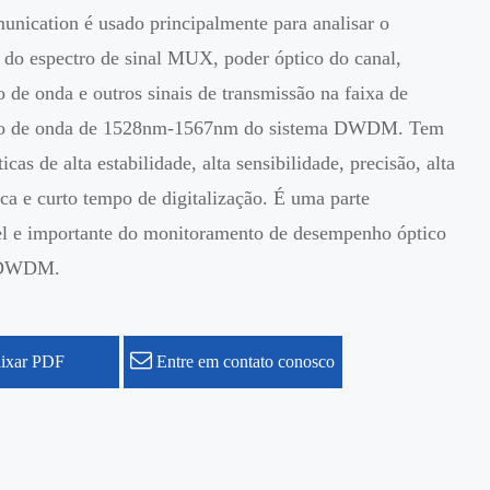
nication é usado principalmente para analisar o
do espectro de sinal MUX, poder óptico do canal,
de onda e outros sinais de transmissão na faixa de
o de onda de 1528nm-1567nm do sistema DWDM. Tem
ticas de alta estabilidade, alta sensibilidade, precisão, alta
ca e curto tempo de digitalização. É uma parte
el e importante do monitoramento de desempenho óptico
a DWDM.
ixar PDF
Entre em contato conosco