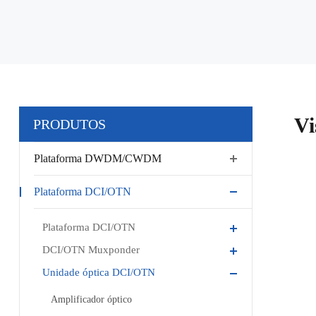
Vi
PRODUTOS
Plataforma DWDM/CWDM
Plataforma DCI/OTN
Plataforma DCI/OTN
DCI/OTN Muxponder
Unidade óptica DCI/OTN
Amplificador óptico