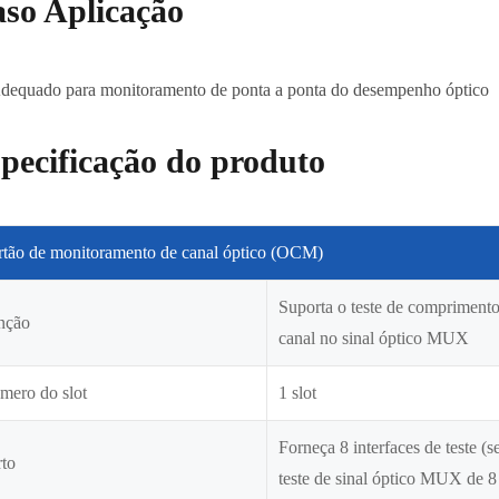
so Aplicação
dequado para monitoramento de ponta a ponta do desempenho óptico
pecificação do produto
rtão de monitoramento de canal óptico (OCM)
Suporta o teste de comprimento 
nção
canal no sinal óptico MUX
mero do slot
1 slot
Forneça 8 interfaces de teste (
rto
teste de sinal óptico MUX de 8