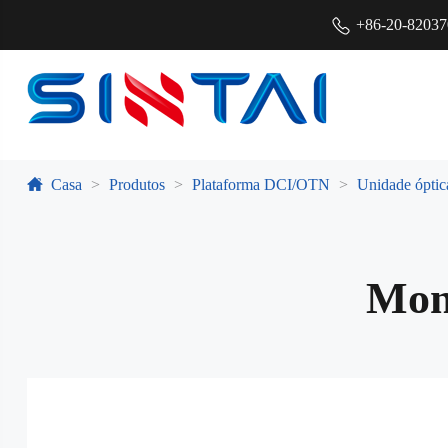
+86-20-8203
Casa
Produtos
Plataforma DCI/OTN
Unidade ópti
Mon