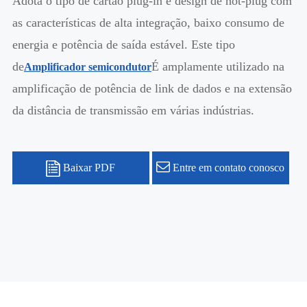
Adota o tipo de cartão plug-in e design de hot-plug com
as características de alta integração, baixo consumo de
energia e potência de saída estável. Este tipo
de
É amplamente utilizado na
Amplificador semicondutor
amplificação de potência de link de dados e na extensão
da distância de transmissão em várias indústrias.
Baixar PDF
Entre em contato conosco