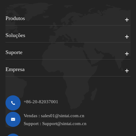
Produtos
Soluções
Suporte
Empresa
+86-20-82037001
Vendas :
sales01@sintai.com.cn
Support :
Support@sintai.com.cn