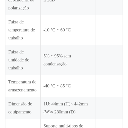
polarização
Faixa de
temperatura de
-10 °C ~ 60 °C
trabalho
Faixa de
5% ~ 95% sem
umidade de
condensação
trabalho
Temperatura de
-40 °C ~ 85 °C
armazenamento
Dimensão do
1U: 44mm (H)× 442mm
equipamento
(W)× 280mm (D)
Suporte multi-tipos de