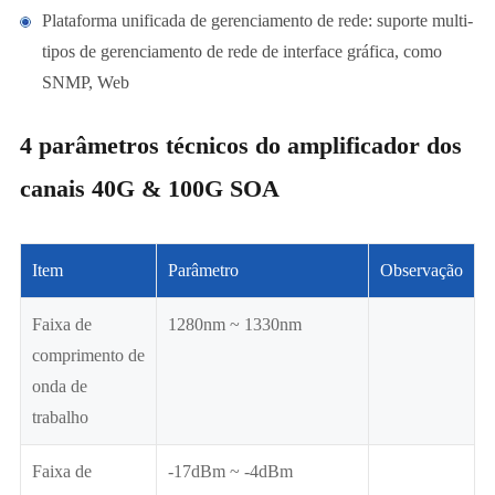
Plataforma unificada de gerenciamento de rede: suporte multi-
tipos de gerenciamento de rede de interface gráfica, como
SNMP, Web
4 parâmetros técnicos do amplificador dos
canais 40G & 100G SOA
Item
Parâmetro
Observação
Faixa de
1280nm ~ 1330nm
comprimento de
onda de
trabalho
Faixa de
-17dBm ~ -4dBm