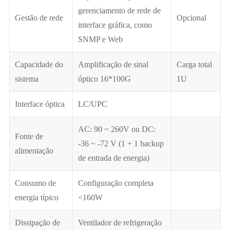
gerenciamento de rede de
Gestão de rede
Opcional
interface gráfica, como
SNMP e Web
Capacidade do
Amplificação de sinal
Carga total
sistema
óptico 16*100G
1U
Interface óptica
LC/UPC
AC: 90 ~ 260V ou DC:
Fonte de
-36 ~ -72 V (1 + 1 backup
alimentação
de entrada de energia)
Consumo de
Configuração completa
energia típico
<160W
Dissipação de
Ventilador de refrigeração