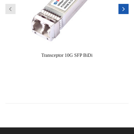
Transceptor 10G SFP BiDi