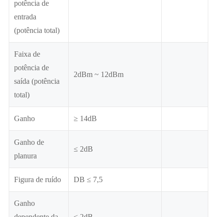
potência de
entrada
(potência total)
Faixa de
potência de
2dBm ~ 12dBm
saída (potência
total)
Ganho
≥ 14dB
Ganho de
≤ 2dB
planura
Figura de ruído
DB ≤ 7,5
Ganho
dependente da
≤ 2dB