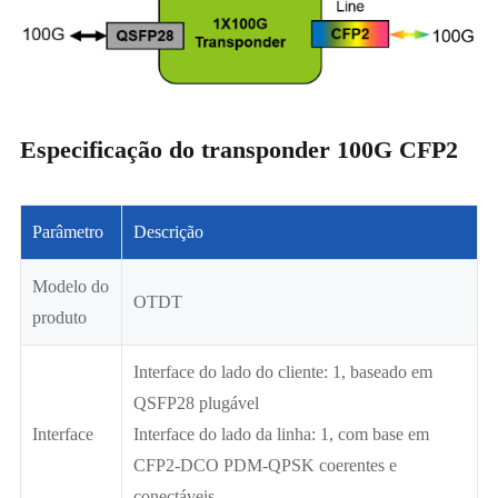
Especificação do transponder 100G CFP2
Parâmetro
Descrição
Modelo do
OTDT
produto
Interface do lado do cliente: 1, baseado em
QSFP28 plugável
Interface
Interface do lado da linha: 1, com base em
CFP2-DCO PDM-QPSK coerentes e
conectáveis