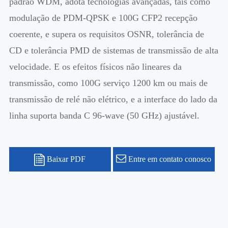
padrão WDM, adota tecnologias avançadas, tais como
modulação de PDM-QPSK e 100G CFP2 recepção
coerente, e supera os requisitos OSNR, tolerância de
CD e tolerância PMD de sistemas de transmissão de alta
velocidade. E os efeitos físicos não lineares da
transmissão, como 100G serviço 1200 km ou mais de
transmissão de relé não elétrico, e a interface do lado da
linha suporta banda C 96-wave (50 GHz) ajustável.
Baixar PDF
Entre em contato conosco