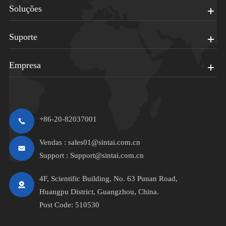
Soluções
Suporte
Empresa
+86-20-82037001
Vendas :
sales01@sintai.com.cn
Support :
Support@sintai.com.cn
4F, Scientific Building, No. 63 Punan Road,
Huangpu District, Guangzhou, China.
Post Code: 510530