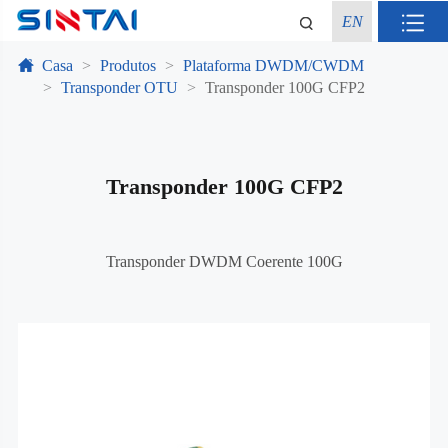
EN
Casa
Produtos
Plataforma DWDM/CWDM
Transponder OTU
Transponder 100G CFP2
Transponder 100G CFP2
Transponder DWDM Coerente 100G