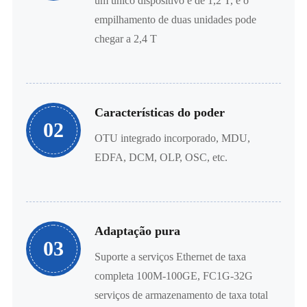
um único dispositivo é de 1,2 T, e o
empilhamento de duas unidades pode
chegar a 2,4 T
Características do poder
02
OTU integrado incorporado, MDU,
EDFA, DCM, OLP, OSC, etc.
Adaptação pura
03
Suporte a serviços Ethernet de taxa
completa 100M-100GE, FC1G-32G
serviços de armazenamento de taxa total