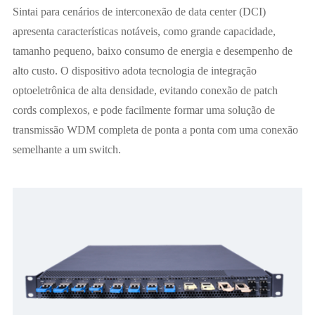
Sintai para cenários de interconexão de data center (DCI)
apresenta características notáveis, como grande capacidade,
tamanho pequeno, baixo consumo de energia e desempenho de
alto custo. O dispositivo adota tecnologia de integração
optoeletrônica de alta densidade, evitando conexão de patch
cords complexos, e pode facilmente formar uma solução de
transmissão WDM completa de ponta a ponta com uma conexão
semelhante a um switch.
12X400G → 4.8T Sistema
12X100G → 1.2T Sistema
Sistema 48X10G → 480G