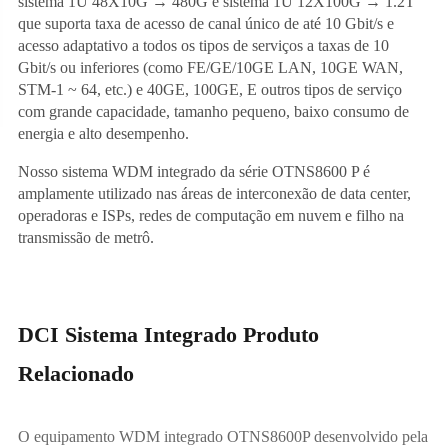
sistema 1U 48X10G → 480G e sistema 1U 12X100G → 1.2T
que suporta taxa de acesso de canal único de até 10 Gbit/s e
acesso adaptativo a todos os tipos de serviços a taxas de 10
Gbit/s ou inferiores (como FE/GE/10GE LAN, 10GE WAN,
STM-1 ~ 64, etc.) e 40GE, 100GE, E outros tipos de serviço
com grande capacidade, tamanho pequeno, baixo consumo de
energia e alto desempenho.
Nosso sistema WDM integrado da série OTNS8600 P é
amplamente utilizado nas áreas de interconexão de data center,
operadoras e ISPs, redes de computação em nuvem e filho na
transmissão de metrô.
DCI Sistema Integrado Produto
Relacionado
O equipamento WDM integrado OTNS8600P desenvolvido pela