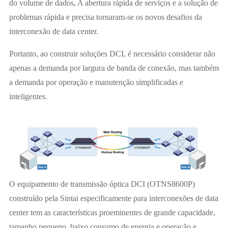
do volume de dados, A abertura rápida de serviços e a solução de
problemas rápida e precisa tornaram-se os novos desafios da
interconexão de data center.
Portanto, ao construir soluções DCI, é necessário considerar não
apenas a demanda por largura de banda de conexão, mas também
a demanda por operação e manutenção simplificadas e
inteligentes.
O equipamento de transmissão óptica DCI (OTNS8600P)
construído pela Sintai especificamente para interconexões de data
center tem as características proeminentes de grande capacidade,
tamanho pequeno, baixo consumo de energia e operação e