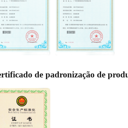
rtificado de padronização de prod