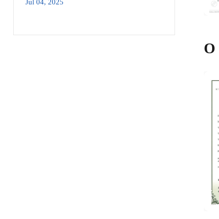
Jul 04, 2025
O 