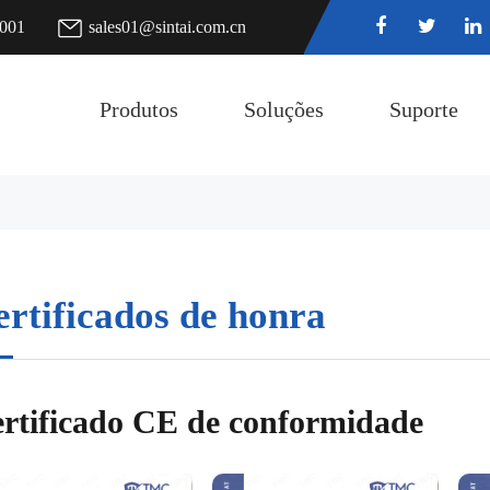
7001
sales01@sintai.com.cn
Produtos
Soluções
Suporte
rtificados de honra
rtificado CE de conformidade