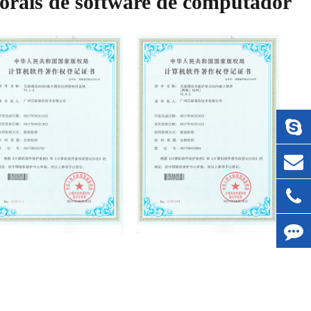
utorais de software de computador