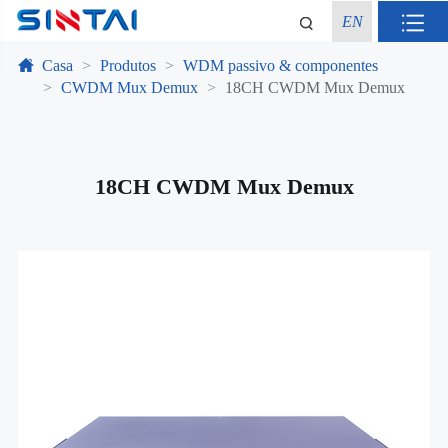
EN
Casa
Produtos
WDM passivo & componentes
CWDM Mux Demux
18CH CWDM Mux Demux
18CH CWDM Mux Demux