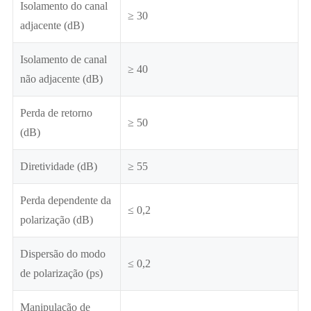
Isolamento do canal
≥ 30
adjacente (dB)
Isolamento de canal
≥ 40
não adjacente (dB)
Perda de retorno
≥ 50
(dB)
Diretividade (dB)
≥ 55
Perda dependente da
≤ 0,2
polarização (dB)
Dispersão do modo
≤ 0,2
de polarização (ps)
Manipulação de