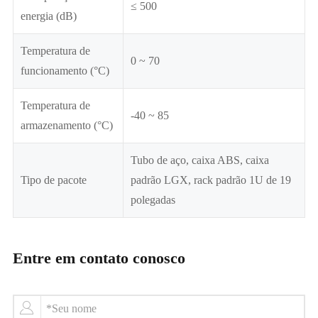
≤ 500
energia (dB)
Temperatura de
0 ~ 70
funcionamento (°C)
Temperatura de
-40 ~ 85
armazenamento (°C)
Tubo de aço, caixa ABS, caixa
Tipo de pacote
padrão LGX, rack padrão 1U de 19
polegadas
Entre em contato conosco