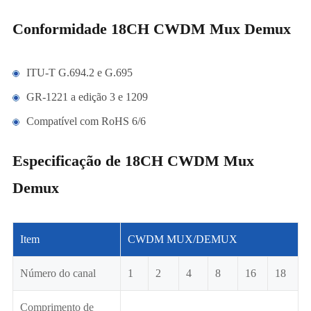
Conformidade 18CH CWDM Mux Demux
ITU-T G.694.2 e G.695
GR-1221 a edição 3 e 1209
Compatível com RoHS 6/6
Especificação de 18CH CWDM Mux
Demux
Item
CWDM MUX/DEMUX
Número do canal
1
2
4
8
16
18
Comprimento de