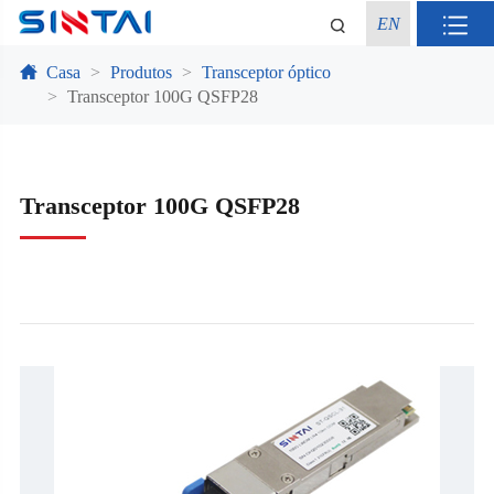
EN
Casa
Produtos
Transceptor óptico
Transceptor 100G QSFP28
Transceptor 100G QSFP28