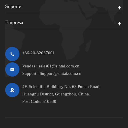
Suporte
Empresa
+86-20-82037001
Vendas :
sales01@sintai.com.cn
Support :
Support@sintai.com.cn
4F, Scientific Building, No. 63 Punan Road,
Huangpu District, Guangzhou, China.
Post Code: 510530