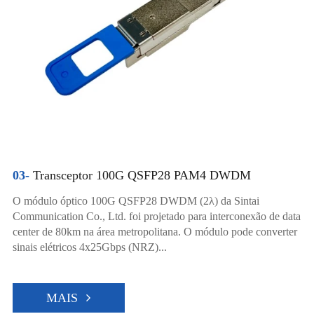
03-
Transceptor 100G QSFP28 PAM4 DWDM
O módulo óptico 100G QSFP28 DWDM (2λ) da Sintai
Communication Co., Ltd. foi projetado para interconexão de data
center de 80km na área metropolitana. O módulo pode converter
sinais elétricos 4x25Gbps (NRZ)...
MAIS