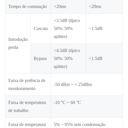
Tempo de comutação
<20ms
<20ms
<3.5dB (típico
Cascata
50%: 50%
<1.5dB
splitter)
Introdução
perda
<4.5dB (típico
Bypass
50%: 50%
<1.5dB
splitter)
Faixa de potência de
-50 dBm ~ + 25dBm
monitoramento
Faixa de temperatura
-10 °C ~ 60 °C
de trabalho
Faixa de temperatura
5% ~ 95% sem condensação