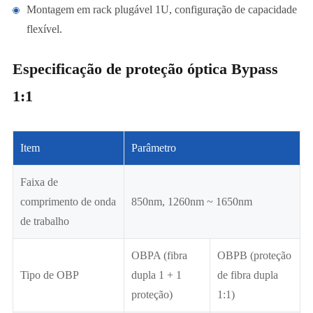
Montagem em rack plugável 1U, configuração de capacidade
flexível.
Especificação de proteção óptica Bypass
1:1
Item
Parâmetro
Faixa de
comprimento de onda
850nm, 1260nm ~ 1650nm
de trabalho
OBPA (fibra
OBPB (proteção
Tipo de OBP
dupla 1 + 1
de fibra dupla
proteção)
1:1)