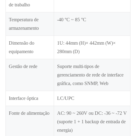
de trabalho
Temperatura de
-40 °C ~ 85 °C
armazenamento
Dimensão do
1U: 44mm (H)× 442mm (W)×
equipamento
280mm (D)
Gestão de rede
Suporte multi-tipos de
gerenciamento de rede de interface
gráfica, como SNMP, Web
Interface óptica
LC/UPC
Fonte de alimentação
AC: 90 ~ 260V ou DC: -36 ~ -72 V
(suporte 1 + 1 backup de entrada de
energia)