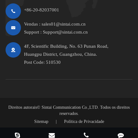
+86-20-82037001
Vendas :
sales01@sintai.com.cn
Support :
Support@sintai.com.cn
4F, Scientific Building, No. 63 Punan Road,
Huangpu District, Guangzhou, China.
Post Code: 510530
Direitos autorais©
Sintai Communication Co.,LTD.
Todos os direitos
reservados.
Sitemap
|
Política de Privacidade