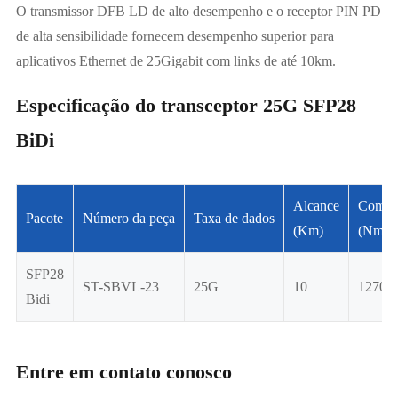
O transmissor DFB LD de alto desempenho e o receptor PIN PD
de alta sensibilidade fornecem desempenho superior para
aplicativos Ethernet de 25Gigabit com links de até 10km.
Especificação do transceptor 25G SFP28
BiDi
Alcance
Compri
Pacote
Número da peça
Taxa de dados
(Km)
(Nm)
SFP28
ST-SBVL-23
25G
10
1270/
Bidi
Entre em contato conosco