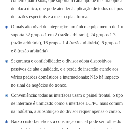
contém quatro slots, que suportam cada tipo de mistura óptica
de placa única, que pode atender à aplicação de todos os tipos
de razões espectrais e a mesma plataforma.
O mais alto nível de integração: um único equipamento de 1 u
suporta 32 grupos 1 em 2 (razão arbitrária), 24 grupos 1 3
(razão arbitrária), 16 grupos 1 4 (razão arbitrária), 8 grupos 1
e 8 (razão arbitrária).
Segurança e confiabilidade: o divisor adota dispositivos
passivos de alta qualidade, e a perda de inserção atende aos
vários padrões domésticos e internacionais; Não há impacto
no sinal de negócios do tronco.
Conveniência: todas as interfaces usam o painel frontal, o tipo
de interface é unificado como a interface LC/PC mais comum
na indústria, a substituição do divisor requer apenas o cartão.
Baixo custo-benefício: a construção inicial pode ser folheado