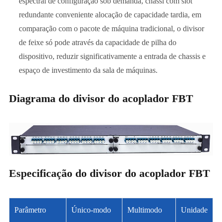
espectral de configuração sob demanda, chassi com slot
redundante conveniente alocação de capacidade tardia, em
comparação com o pacote de máquina tradicional, o divisor
de feixe só pode através da capacidade de pilha do
dispositivo, reduzir significativamente a entrada de chassis e
espaço de investimento da sala de máquinas.
Diagrama do divisor do acoplador FBT
Especificação do divisor do acoplador FBT
Parâmetro
Único-modo
Multimodo
Unidade