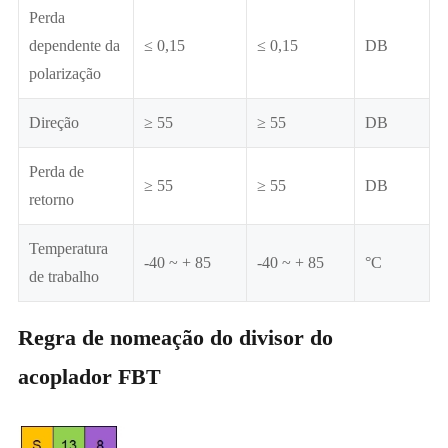
Perda
dependente da
≤ 0,15
≤ 0,15
DB
polarização
Direção
≥ 55
≥ 55
DB
Perda de
≥ 55
≥ 55
DB
retorno
Temperatura
-40 ~ + 85
-40 ~ + 85
°C
de trabalho
Regra de nomeação do divisor do
acoplador FBT