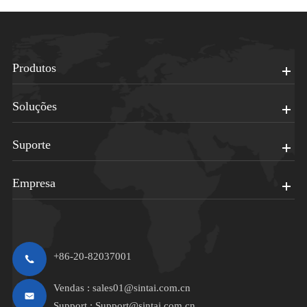
Produtos
Soluções
Suporte
Empresa
+86-20-82037001
Vendas :
sales01@sintai.com.cn
Support :
Support@sintai.com.cn