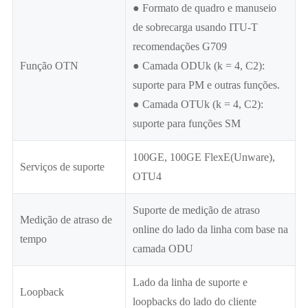
● Formato de quadro e manuseio
de sobrecarga usando ITU-T
recomendações G709
Função OTN
● Camada ODUk (k = 4, C2):
suporte para PM e outras funções.
● Camada OTUk (k = 4, C2):
suporte para funções SM
100GE, 100GE FlexE(Unware),
Serviços de suporte
OTU4
Suporte de medição de atraso
Medição de atraso de
online do lado da linha com base na
tempo
camada ODU
Lado da linha de suporte e
Loopback
loopbacks do lado do cliente