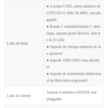
● 2 portas CFP2: adota módulos de
CFP2-DCO 200G & 400G, hot-plu
ggable
● Banda C estendida/banda C ultra
larga, suporta grade flexível, fatia d
e 6,25 GHz
Lado da linha
● Suporte de energia emissora de lu
z ajustável
● Suporte 100G/200G taxa ajustáv
el
● Suporte de transmissão bidirecion
al de fibra única (opcional)
Suporte 4 módulos QSFP28, hot-
Lado do cliente
pluggable