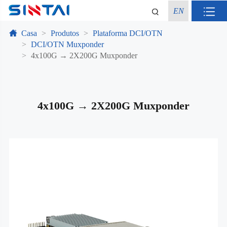
EN
Casa
Produtos
Plataforma DCI/OTN
DCI/OTN Muxponder
4x100G → 2X200G Muxponder
4x100G → 2X200G Muxponder