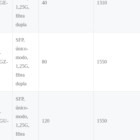
GE-
40
1310
1,25G,
fibra
dupla
SFP,
único-
-
modo,
GZ-
80
1550
1,25G,
fibra
dupla
SFP,
único-
-
modo,
GU-
120
1550
1,25G,
fibra