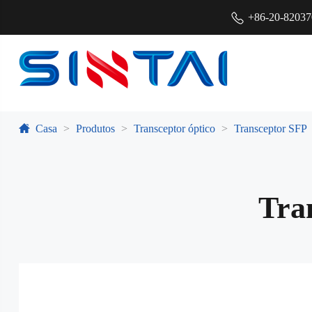
+86-20-8203
Casa
Produtos
Transceptor óptico
Transceptor SFP
Tra