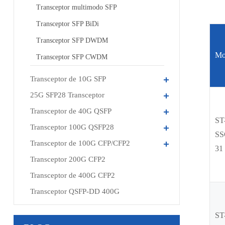
Transceptor multimodo SFP
Transceptor SFP BiDi
Transceptor SFP DWDM
Mo
Transceptor SFP CWDM
Transceptor de 10G SFP
25G SFP28 Transceptor
Transceptor de 40G QSFP
ST
Transceptor 100G QSFP28
SS
Transceptor de 100G CFP/CFP2
31
Transceptor 200G CFP2
Transceptor de 400G CFP2
Transceptor QSFP-DD 400G
ST