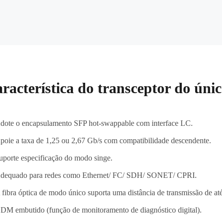
racterística do transceptor do ún
dote o encapsulamento SFP hot-swappable com interface LC.
poie a taxa de 1,25 ou 2,67 Gb/s com compatibilidade descendente.
uporte especificação do modo singe.
dequado para redes como Ethernet/ FC/ SDH/ SONET/ CPRI.
 fibra óptica de modo único suporta uma distância de transmissão de a
DM embutido (função de monitoramento de diagnóstico digital).