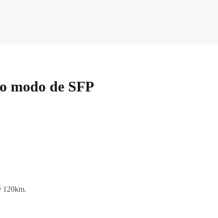
ico modo de SFP
té 120km.