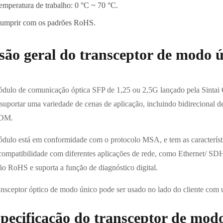
emperatura de trabalho: 0 °C ~ 70 °C.
umprir com os padrões RoHS.
são geral do transceptor de modo 
dulo de comunicação óptica SFP de 1,25 ou 2,5G lançado pela Sinta
 suportar uma variedade de cenas de aplicação, incluindo bidirecional d
DM.
dulo está em conformidade com o protocolo MSA, e tem as característi
compatibilidade com diferentes aplicações de rede, como Ethernet/ 
ão RoHS e suporta a função de diagnóstico digital.
ansceptor óptico de modo único pode ser usado no lado do cliente com 
pecificação do transceptor de mod