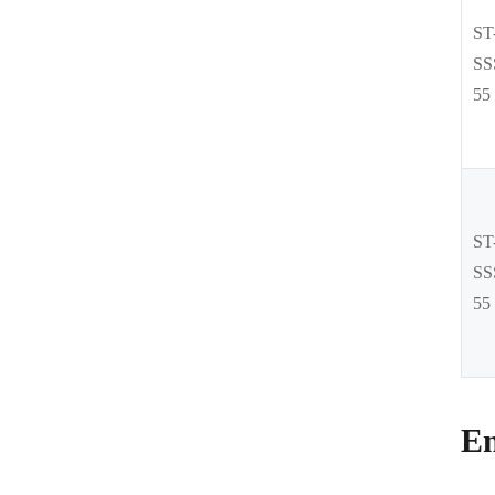
ST
SS
55
ST
SS
55
En