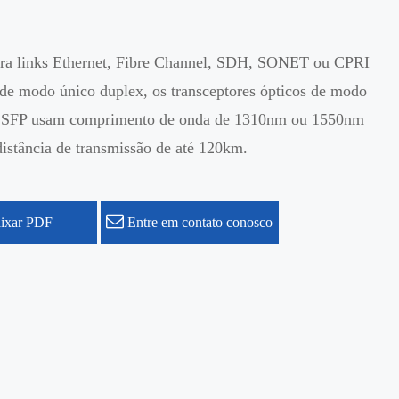
ara links Ethernet, Fibre Channel, SDH, SONET ou CPRI
 de modo único duplex, os transceptores ópticos de modo
i SFP usam comprimento de onda de 1310nm ou 1550nm
istância de transmissão de até 120km.
ixar PDF
Entre em contato conosco