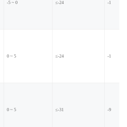
-5 ~ 0
≤-24
-1
0 ~ 5
≤-24
-1
0 ~ 5
≤-31
-9