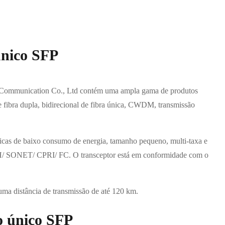
único SFP
i Communication Co., Ltd contém uma ampla gama de produtos
e fibra dupla, bidirecional de fibra única, CWDM, transmissão
cas de baixo consumo de energia, tamanho pequeno, multi-taxa e
SDH/ SONET/ CPRI/ FC. O transceptor está em conformidade com o
uma distância de transmissão de até 120 km.
o único SFP