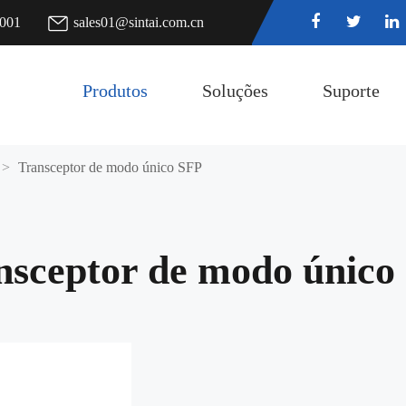
7001
sales01@sintai.com.cn
Produtos
Soluções
Suporte
Transceptor de modo único SFP
nsceptor de modo único