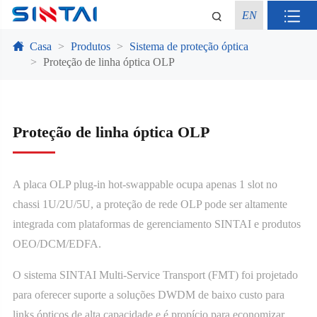
EN
Casa
Produtos
Sistema de proteção óptica
Proteção de linha óptica OLP
Proteção de linha óptica OLP
A placa OLP plug-in hot-swappable ocupa apenas 1 slot no
chassi 1U/2U/5U, a proteção de rede OLP pode ser altamente
integrada com plataformas de gerenciamento SINTAI e produtos
OEO/DCM/EDFA.
O sistema SINTAI Multi-Service Transport (FMT) foi projetado
para oferecer suporte a soluções DWDM de baixo custo para
links ópticos de alta capacidade e é propício para economizar