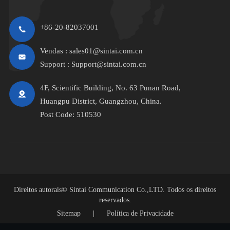
+86-20-82037001
Vendas :
sales01@sintai.com.cn
Support :
Support@sintai.com.cn
4F, Scientific Building, No. 63 Punan Road,
Huangpu District, Guangzhou, China.
Post Code: 510530
Direitos autorais©
Sintai Communication Co.,LTD.
Todos os direitos
reservados.
Sitemap
|
Política de Privacidade