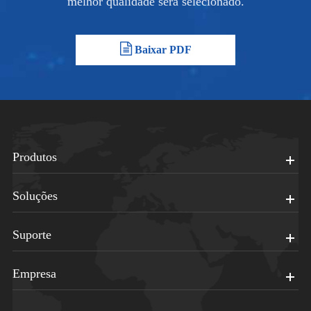
melhor qualidade será selecionado.
Baixar PDF
Produtos
Soluções
Suporte
Empresa