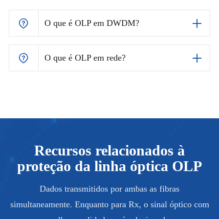
O que é OLP em DWDM?
O que é OLP em rede?
Recursos relacionados à
proteção da linha óptica OLP
Dados transmitidos por ambas as fibras
simultaneamente. Enquanto para Rx, o sinal óptico com