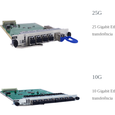
25G
25 Gigabit Et
transferência
10G
10 Gigabit Et
transferência