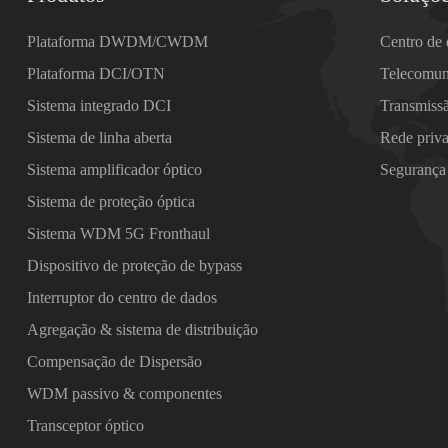
Plataforma DWDM/CWDM
Centro de
Plataforma DCI/OTN
Telecomun
Sistema integrado DCI
Transmiss
Sistema de linha aberta
Rede priv
Sistema amplificador óptico
Segurança
Sistema de proteção óptica
Sistema WDM 5G Fronthaul
Dispositivo de proteção de bypass
Interruptor do centro de dados
Agregação & sistema de distribuição
Compensação de Dispersão
WDM passivo & componentes
Transceptor óptico