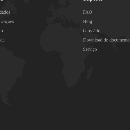
 dados
FAQ
icações
Blog
ão
Glossário
ada
Download do documento
Serviço