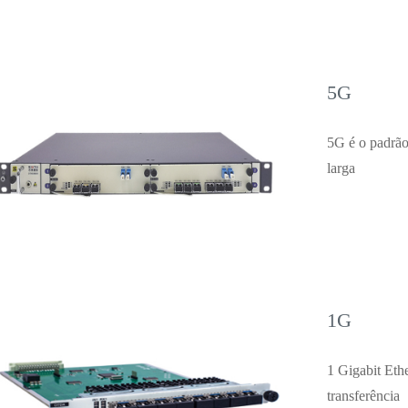
5G
5G é o padrão
larga
1G
1 Gigabit Eth
transferência