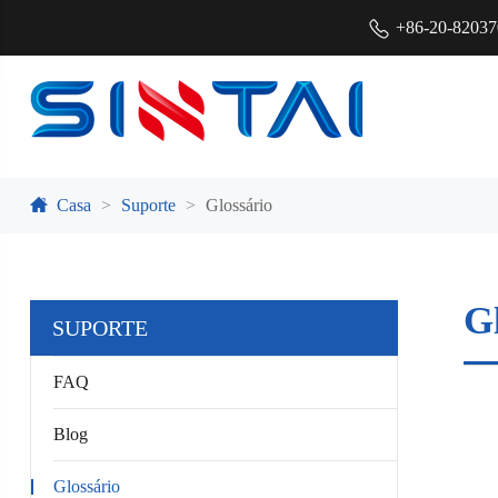
+86-20-8203
Casa
Suporte
Glossário
G
SUPORTE
FAQ
Blog
Glossário