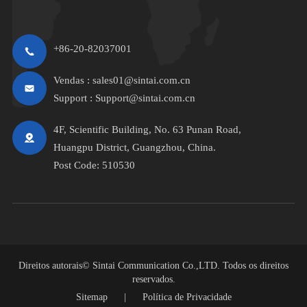
+86-20-82037001
Vendas :
sales01@sintai.com.cn
Support :
Support@sintai.com.cn
4F, Scientific Building, No. 63 Punan Road,
Huangpu District, Guangzhou, China.
Post Code: 510530
Direitos autorais©
Sintai Communication Co.,LTD.
Todos os direitos
reservados.
Sitemap
|
Política de Privacidade