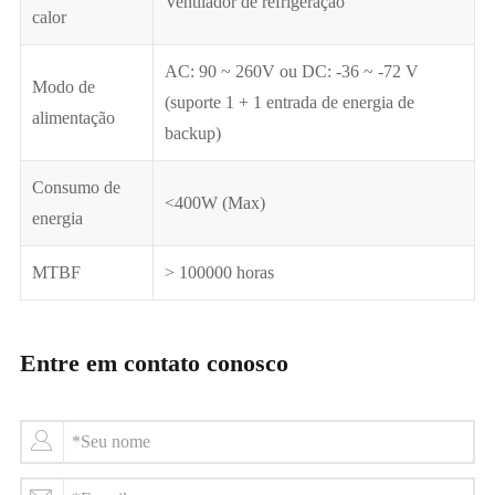
Ventilador de refrigeração
calor
AC: 90 ~ 260V ou DC: -36 ~ -72 V
Modo de
(suporte 1 + 1 entrada de energia de
alimentação
backup)
Consumo de
<400W (Max)
energia
MTBF
> 100000 horas
Entre em contato conosco