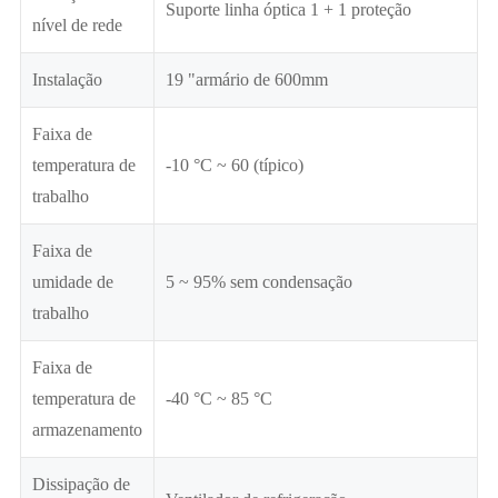
Suporte linha óptica 1 + 1 proteção
nível de rede
Instalação
19 "armário de 600mm
Faixa de
temperatura de
-10 °C ~ 60 (típico)
trabalho
Faixa de
umidade de
5 ~ 95% sem condensação
trabalho
Faixa de
temperatura de
-40 °C ~ 85 °C
armazenamento
Dissipação de