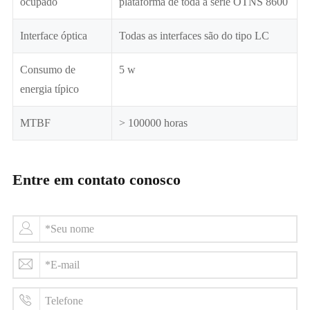
ocupado
plataforma de toda a série OTNS 8600
Interface óptica
Todas as interfaces são do tipo LC
Consumo de
5 w
energia típico
MTBF
> 100000 horas
Entre em contato conosco