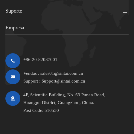
Suporte
Empresa
+86-20-82037001
Vendas :
sales01@sintai.com.cn
Support :
Support@sintai.com.cn
4F, Scientific Building, No. 63 Punan Road,
Huangpu District, Guangzhou, China.
Post Code: 510530