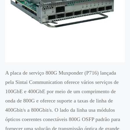
A placa de serviço 800G Muxponder (P716) lançada
pela Sintai Communication oferece vários serviços de
100GbE e 400GbE por meio de um comprimento de
onda de 800G e oferece suporte a taxas de linha de
400Gbit/s a 800Gbit/s. O lado da linha usa módulos
ópticos coerentes conectáveis 800G OSFP padrão para
fornecer uma solução de transmissão óptica de grande