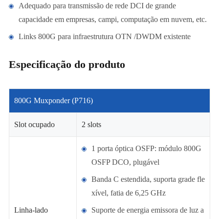
Adequado para transmissão de rede DCI de grande
capacidade em empresas, campi, computação em nuvem, etc.
Links 800G para infraestrutura OTN /DWDM existente
Especificação do produto
800G Muxponder (P716)
Slot ocupado
2 slots
1 porta óptica OSFP: módulo 800G
OSFP DCO, plugável
Banda C estendida, suporta grade fle
xível, fatia de 6,25 GHz
Linha-lado
Suporte de energia emissora de luz a