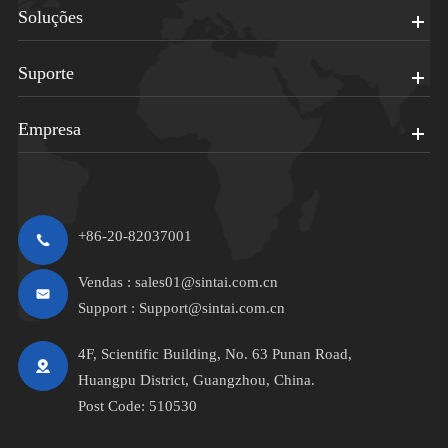
Soluções
Suporte
Empresa
+86-20-82037001
Vendas :
sales01@sintai.com.cn
Support :
Support@sintai.com.cn
4F, Scientific Building, No. 63 Punan Road,
Huangpu District, Guangzhou, China.
Post Code: 510530