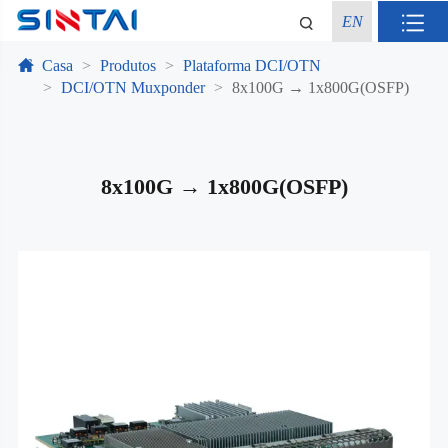
EN
Casa
Produtos
Plataforma DCI/OTN
DCI/OTN Muxponder
8x100G → 1x800G(OSFP)
8x100G → 1x800G(OSFP)