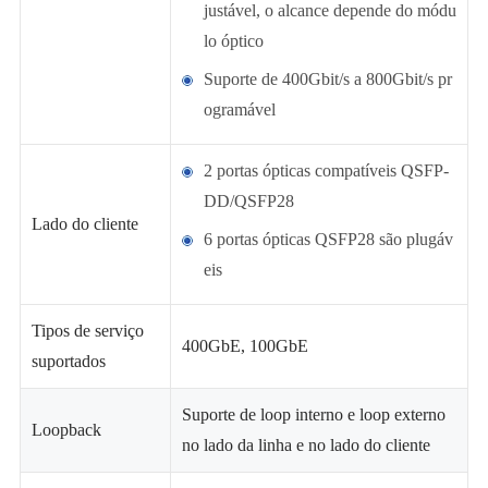
justável, o alcance depende do módu
lo óptico
Suporte de 400Gbit/s a 800Gbit/s pr
ogramável
2 portas ópticas compatíveis QSFP-
DD/QSFP28
Lado do cliente
6 portas ópticas QSFP28 são plugáv
eis
Tipos de serviço
400GbE, 100GbE
suportados
Suporte de loop interno e loop externo
Loopback
no lado da linha e no lado do cliente