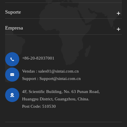
Suporte
Empresa
+86-20-82037001
Vendas :
sales01@sintai.com.cn
Support :
Support@sintai.com.cn
4F, Scientific Building, No. 63 Punan Road,
Huangpu District, Guangzhou, China.
Post Code: 510530