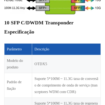
10 SFP C/DWDM Transponder
Especificação
Parâmetro
Descrição
Modelo do
OTDX5
produto
Suporte 5*100M ~ 11.3G taxa de conversã
Padrão de
o de comprimento de onda de serviço (tran
fiação
sceptores WDM com CDR)
Suporte 5*100M ~ 11,3G taxa de regenera