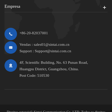
Empresa
+86-20-82037001
Vendas :
sales01@sintai.com.cn
Support :
Support@sintai.com.cn
4F, Scientific Building, No. 63 Punan Road,
Huangpu District, Guangzhou, China.
Post Code: 510530