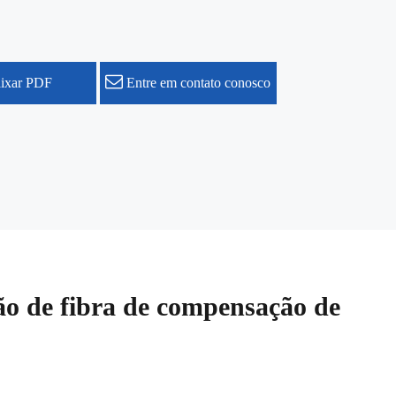
ixar PDF
Entre em contato conosco
ão de fibra de compensação de