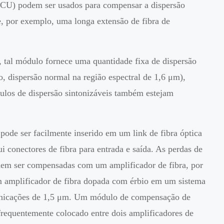
DCU) podem ser usados para compensar a dispersão
, por exemplo, uma longa extensão de fibra de
 tal módulo fornece uma quantidade fixa de dispersão
, dispersão normal na região espectral de 1,6 μm),
los de dispersão sintonizáveis também estejam
ode ser facilmente inserido em um link de fibra óptica
i conectores de fibra para entrada e saída. As perdas de
dem ser compensadas com um amplificador de fibra, por
 amplificador de fibra dopada com érbio em um sistema
nicações de 1,5 μm. Um módulo de compensação de
frequentemente colocado entre dois amplificadores de