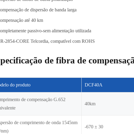
ompensação de dispersão de banda larga
ompensação até 40 km
ompletamente passivo-sem alimentação utilizada
R-2854-CORE Telcordia, compatível com ROHS
pecificação de fibra de compensaç
delo do produto
DCF40A
mprimento de compensação G.652
40km
ivalente
spersão de comprimento de onda 1545nm
-670 ± 30
s/nm)