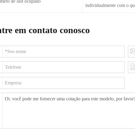
mero de slot ocupado
individualmente com o q
tre em contato conosco