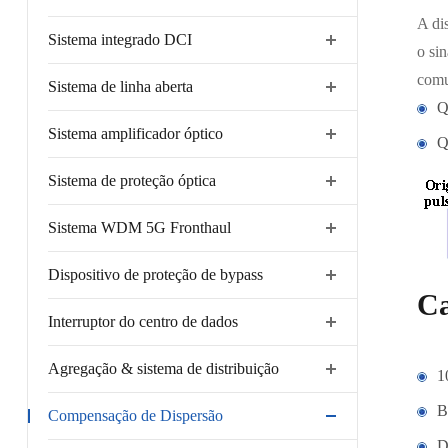
A di
Sistema integrado DCI
o si
comu
Sistema de linha aberta
Q
Sistema amplificador óptico
Q
Sistema de proteção óptica
Sistema WDM 5G Fronthaul
Dispositivo de proteção de bypass
Ca
Interruptor do centro de dados
Agregação & sistema de distribuição
1
B
Compensação de Dispersão
D