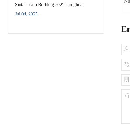
Nú
Sintai Team Building 2025 Conghua
Jul 04, 2025
En