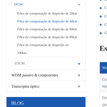
DCM
C
Fibra de compensação de dispersão de 20km
C
Fibra de compensação de dispersão de 40km
C
Fibra de compensação de dispersão de 60km
G
Fibra de compensação de dispersão de 80km
Fibra de compensação de dispersão de
Es
100km
TDCM
Mo
WDM passivo & componentes
Co
equ
Transceptor óptico
Di
BLOG
(p