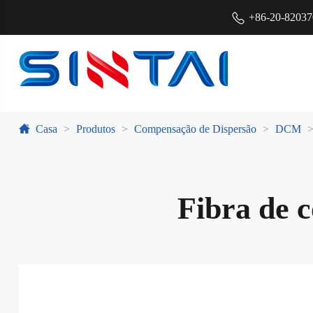
+86-20-8203
Casa
Produtos
Compensação de Dispersão
DCM
Fibra de 