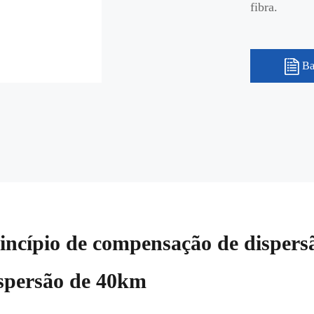
fibra.
Ba
incípio de compensação de dispers
spersão de 40km