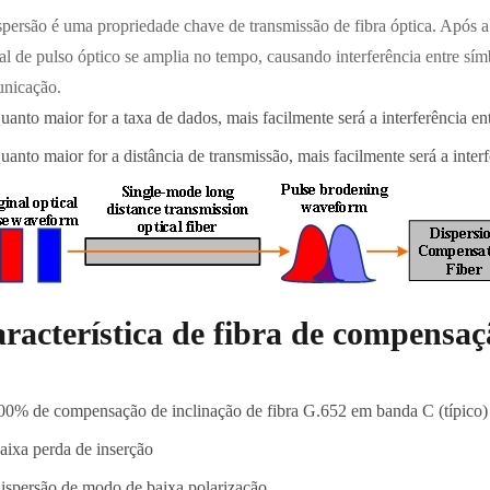
spersão é uma propriedade chave de transmissão de fibra óptica. Após a
nal de pulso óptico se amplia no tempo, causando interferência entre sí
nicação.
uanto maior for a taxa de dados, mais facilmente será a interferência en
uanto maior for a distância de transmissão, mais facilmente será a interf
racterística de fibra de compensa
00% de compensação de inclinação de fibra G.652 em banda C (típico)
aixa perda de inserção
ispersão de modo de baixa polarização