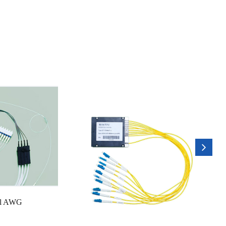
al AWG