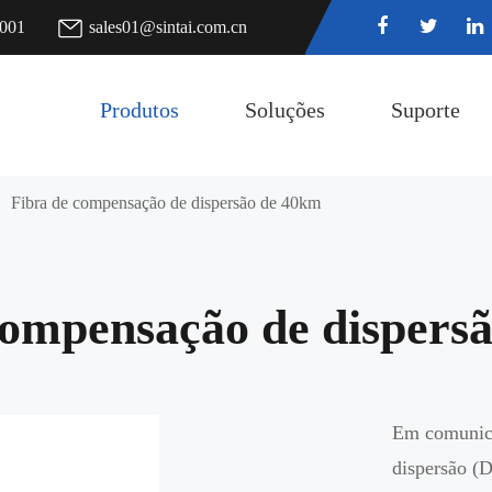
7001
sales01@sintai.com.cn
Produtos
Soluções
Suporte
Fibra de compensação de dispersão de 40km
compensação de dispers
Em comunica
dispersão (