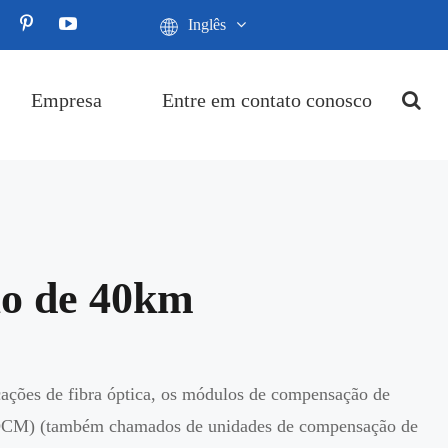
Inglês
Empresa
Entre em contato conosco
ão de 40km
ções de fibra óptica, os módulos de compensação de
DCM) (também chamados de unidades de compensação de