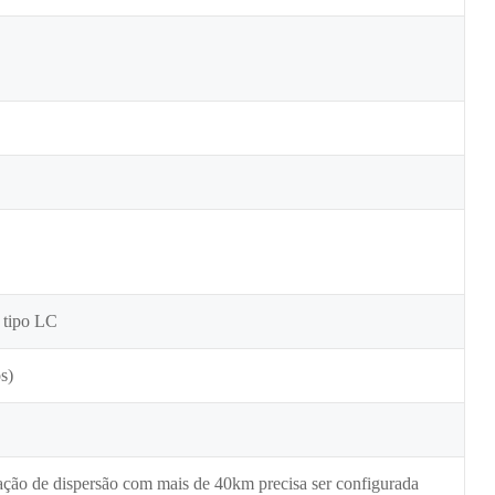
o tipo LC
s)
ação de dispersão com mais de 40km precisa ser configurada