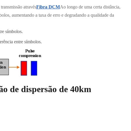
 transmissão através
Fibra DCM
Ao longo de uma certa distância,
mbolos, aumentando a taxa de erro e degradando a qualidade da
tre símbolos.
erência entre símbolos.
ção de dispersão de 40km