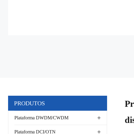
Pr
PRODUTOS
di
Plataforma DWDM/CWDM
Plataforma DCI/OTN